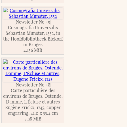
[Newsletter No 49]
Cosmografia Universalis
Sebastian Münster, 1552, in
the Hoofdbibliotheek Biekorf
in Bruges
4.156 MiB
[Newsletter No 48]
Carte particulière des
environs de Bruges, Ostende,
Damme, L'Écluse et autres
Eugène Frickx, 1745, copper
engraving, 41.0 x 55.4 cm
5.38 MiB