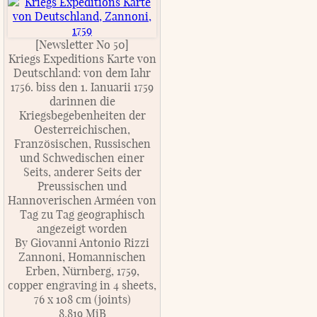
[Newsletter No 50]
Kriegs Expeditions Karte von
Deutschland: von dem Iahr
1756. biss den 1. Ianuarii 1759
darinnen die
Kriegsbegebenheiten der
Oesterreichischen,
Französischen, Russischen
und Schwedischen einer
Seits, anderer Seits der
Preussischen und
Hannoverischen Arméen von
Tag zu Tag geographisch
angezeigt worden
By Giovanni Antonio Rizzi
Zannoni, Homannischen
Erben, Nürnberg, 1759,
copper engraving in 4 sheets,
76 x 108 cm (joints)
8.819 MiB