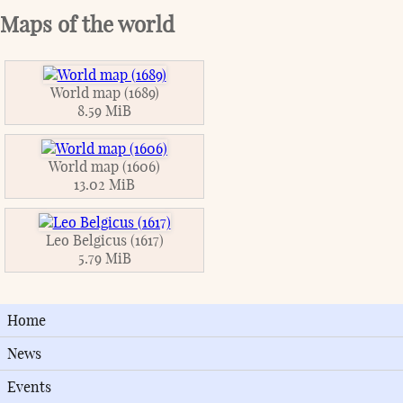
Maps of the world
World map (1689)
8.59 MiB
World map (1606)
13.02 MiB
Leo Belgicus (1617)
5.79 MiB
Home
News
Events